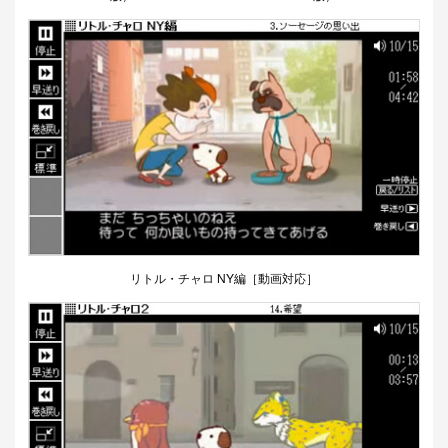
リトル・チャロ NY編［動画対応］