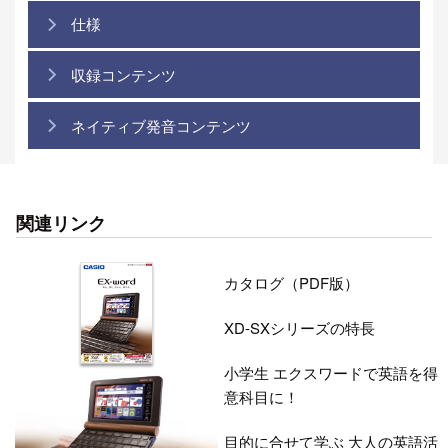
仕様
収録コンテンツ
ネイティブ発音コンテンツ
関連リンク
カタログ（PDF版）
XD-SXシリーズの特長
小学生 エクスワードで英語を得
意科目に！
目的に合せて学ぶ 大人の英語活