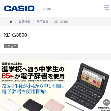
JAPAN
カシオホーム
製品情報
電子辞書
XD-G3800
XD-G3800
生産終了