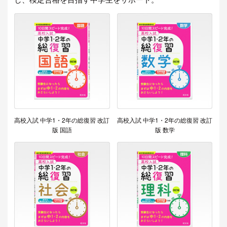
高校入試 中学1・2年の総復習 改訂
高校入試 中学1・2年の総復習 改訂
版 国語
版 数学