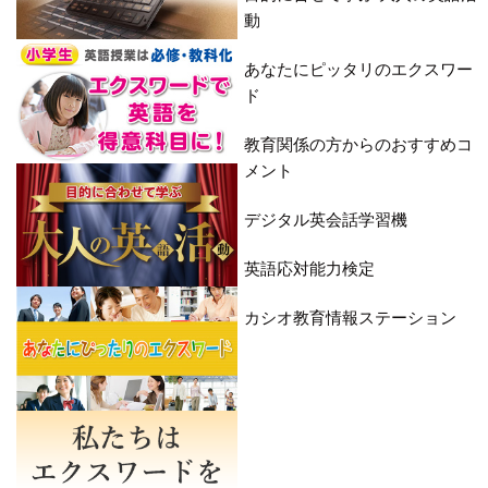
動
あなたにピッタリのエクスワー
ド
教育関係の方からのおすすめコ
メント
デジタル英会話学習機
英語応対能力検定
カシオ教育情報ステーション