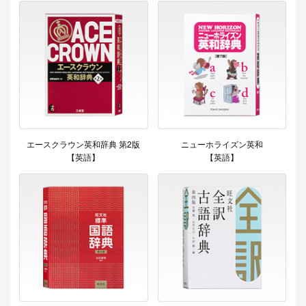
エースクラウン英和辞典 第2版
ニューホライズン英和
【英語】
【英語】