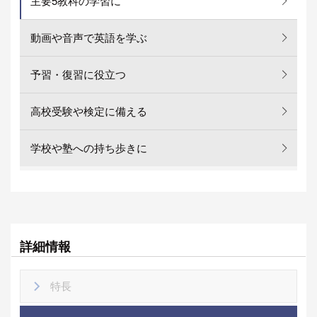
主要5教科の学習に
動画や音声で英語を学ぶ
予習・復習に役立つ
高校受験や検定に備える
学校や塾への持ち歩きに
詳細情報
特長