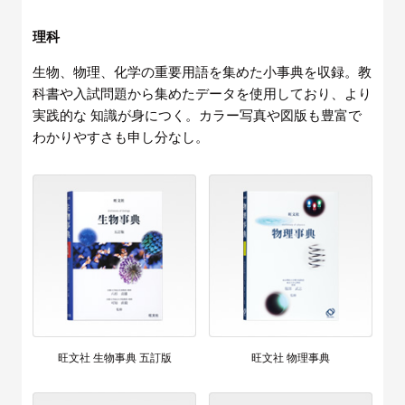
理科
生物、物理、化学の重要用語を集めた小事典を収録。教
科書や入試問題から集めたデータを使用しており、より
実践的な 知識が身につく。カラー写真や図版も豊富で
わかりやすさも申し分なし。
旺文社 生物事典 五訂版
旺文社 物理事典