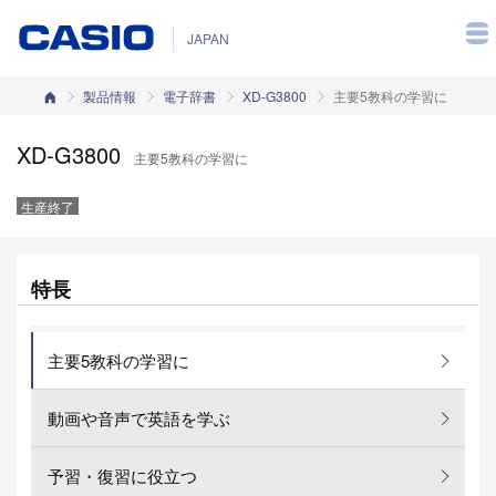
JAPAN
カシオホーム
製品情報
電子辞書
XD-G3800
主要5教科の学習に
XD-G3800
主要5教科の学習に
生産終了
特長
主要5教科の学習に
動画や音声で英語を学ぶ
予習・復習に役立つ