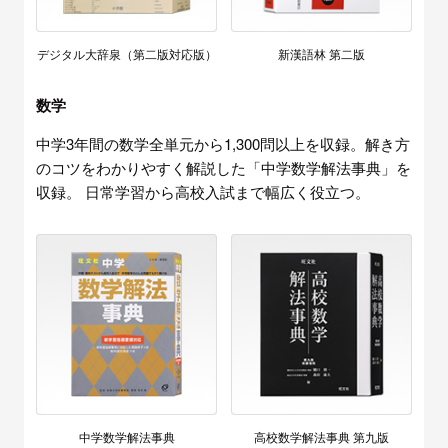
デジタル大辞泉（第二版対応版）
新漢語林 第二版
数学
中学3年間の数学全単元から1,300問以上を収録。解き方
のコツをわかりやすく解説した「中学数学解法事典」を
収録。 日常学習から高校入試まで幅広く役立つ。
中学数学解法事典
高校数学解法事典 第九版