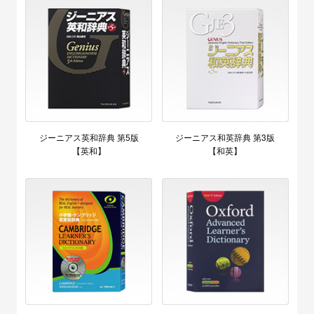
ジーニアス英和辞典 第5版
ジーニアス和英辞典 第3版
【英和】
【和英】