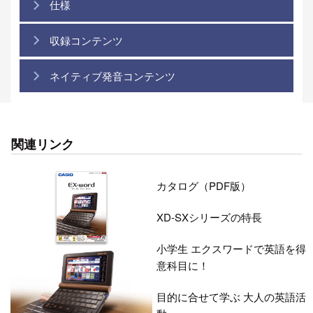
仕様
収録コンテンツ
ネイティブ発音コンテンツ
関連リンク
カタログ（PDF版）
XD-SXシリーズの特長
小学生 エクスワードで英語を得
意科目に！
目的に合せて学ぶ 大人の英語活