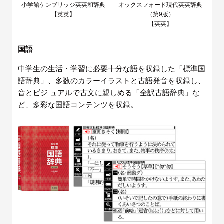
小学館ケンブリッジ英英和辞典
オックスフォード現代英英辞典
【英英】
（第9版）
【英英】
国語
中学生の生活・学習に必要十分な語を収録した「標準国
語辞典」、多数のカラーイラストと古語発音を収録し、
音とビジ ュアルで古文に親しめる「全訳古語辞典」な
ど、多彩な国語コンテンツを収録。