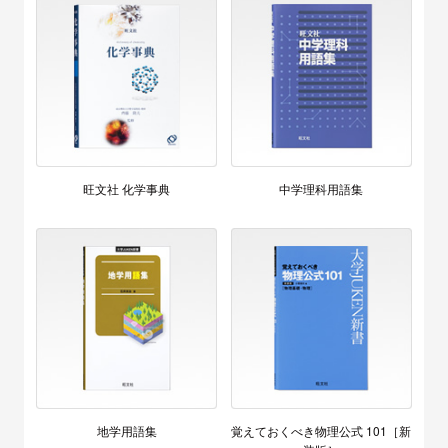
旺文社 化学事典
中学理科用語集
地学用語集
覚えておくべき物理公式 101［新