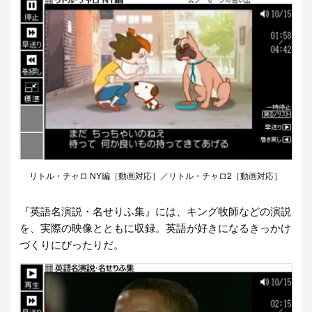
リトル・チャロ NY編［動画対応］／リトル・チャロ2［動画対応］
『英語名演説・名せりふ集』には、キング牧師などの演説
を、実際の映像とともに収録。英語が好きになるきっかけ
づくりにぴったりだ。