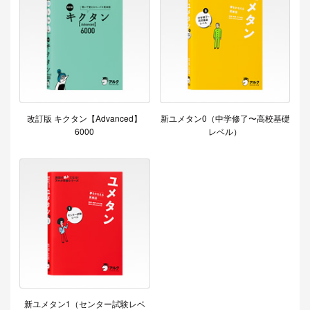
改訂版 キクタン【Advanced】
新ユメタン0（中学修了〜高校基礎
6000
レベル）
新ユメタン1（センター試験レベ