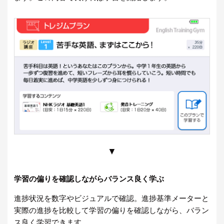
▼
学習の偏りを確認しながらバランス良く学ぶ
進捗状況を数字やビジュアルで確認。進捗基準メーターと
実際の進捗を比較して学習の偏りを確認しながら、バラン
ス良く学習できます。