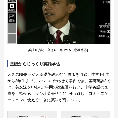
英語名演説・名せりふ集 Ver.5［動画対応］
基礎からじっくり英語学習
人気のNHKラジオ基礎英語2014年度版を収録。中学1年生
から3年生まで、レベルに合わせて学習でき、基礎英語3で
は、英文法を中心に3年間の総復習を行い、中学英語の完
成を目指せる。ラジオ英会話も1年分収録し、コミュニケ
ーションに使える生きた英語が身につく。