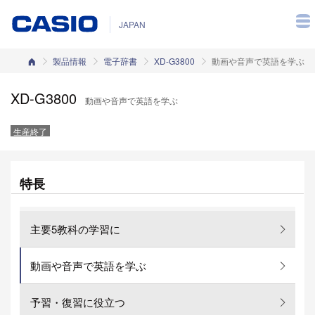
JAPAN
カシオホーム
製品情報
電子辞書
XD-G3800
動画や音声で英語を学ぶ
XD-G3800
動画や音声で英語を学ぶ
生産終了
特長
主要5教科の学習に
動画や音声で英語を学ぶ
予習・復習に役立つ