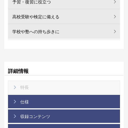
予習・復習に役立つ
高校受験や検定に備える
学校や塾への持ち歩きに
詳細情報
特長
仕様
収録コンテンツ