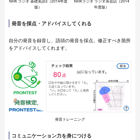
NHK ラジオ 基礎英語3（2014年度
NHKラジオ ラジオ英会話（2014
版）
年度版）
発音を採点・アドバイスしてくれる
自分の発音を録音し、語頭の発音を採点。修正すべき箇所
をアドバイスしてくれます。
発音トレーニング
コミュニケーション力を身につける