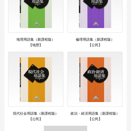
地理用語集（新課程版）
倫理用語集（新課程版）
【地歴】
【公民】
現代社会用語集（新課程版）
政治・経済用語集（新課程版）
【公民】
【公民】