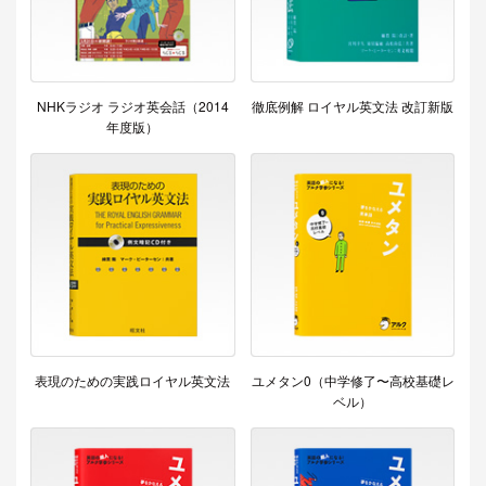
NHKラジオ ラジオ英会話（2014
徹底例解 ロイヤル英文法 改訂新版
年度版）
表現のための実践ロイヤル英文法
ユメタン0（中学修了〜高校基礎レ
ベル）