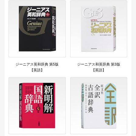
ジーニアス英和辞典 第5版
ジーニアス和英辞典 第3版
【英語】
【英語】