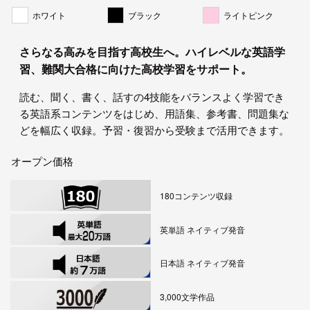
ホワイト
ブラック
ライトピンク
さらなる高みを目指す高校生へ。ハイレベルな英語学
習、難関大合格に向けた高校学習をサポート。
読む、聞く、書く、話すの4技能をバランスよく学習でき
る英語系コンテンツをはじめ、用語集、参考書、問題集な
どを幅広く収録。予習・復習から受験まで活用できます。
オープン価格
180コンテンツ収録
英単語 ネイティブ発音
日本語 ネイティブ発音
3,000文学作品