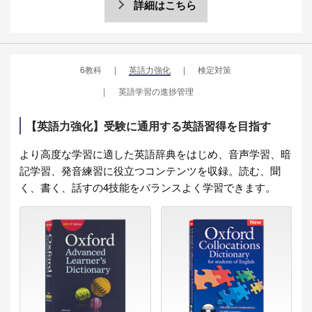
詳細はこちら
6教科
英語力強化
検定対策
英語学習の進捗管理
【英語力強化】受験に通用する英語習得を目指す
より高度な学習に適した英語辞典をはじめ、音声学習、暗
記学習、発音練習に役立つコンテンツを収録。読む、聞
く、書く、話すの4技能をバランスよく学習できます。