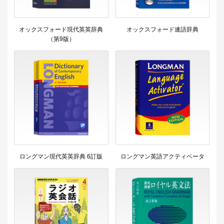
オックスフォード現代英英辞典
オックスフォード連語辞典
（第9版）
ロングマン現代英英辞典 6訂版
ロングマン英語アクティベータ