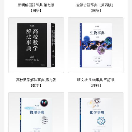
新明解国語辞典 第七版
全訳古語辞典（第四版）
【国語】
【国語】
高校数学解法事典 第九版
旺文社 生物事典 五訂版
【数学】
【理科】