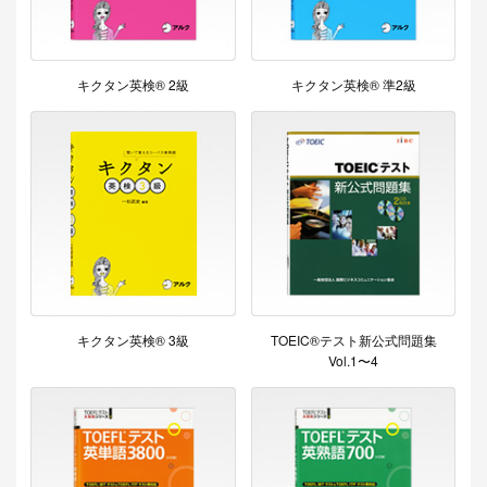
キクタン英検® 2級
キクタン英検® 準2級
キクタン英検® 3級
TOEIC®テスト新公式問題集
Vol.1〜4