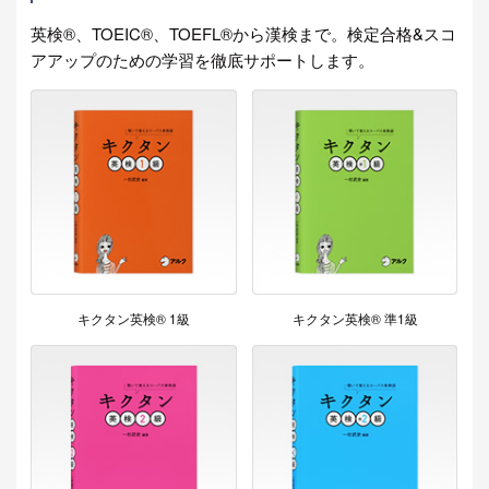
英検®、TOEIC®、TOEFL®から漢検まで。検定合格&スコ
アアップのための学習を徹底サポートします。
キクタン英検® 1級
キクタン英検® 準1級