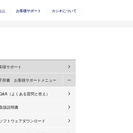
お客様サポート
カシオについて
製品
客様サポート
子辞書 お客様サポートメニュー
Q&A（よくある質問と答え）
取扱説明書
ソフトウェアダウンロード