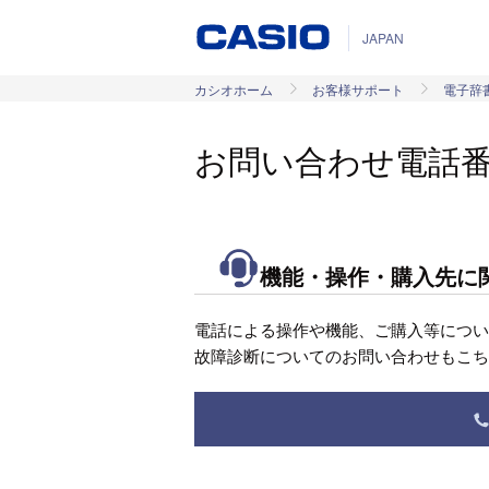
JAPAN
カシオホーム
お客様サポート
電子辞
お問い合わせ電話
機能・操作・購入先に
電話による操作や機能、ご購入等につ
故障診断についてのお問い合わせもこ