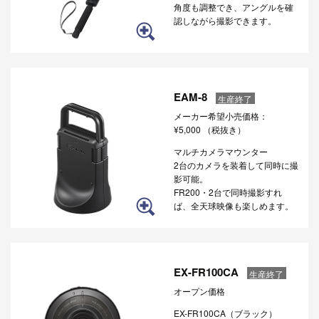
角度も調整でき、アングルを確
認しながら撮影できます。
EAM-8
生産終了
メーカー希望小売価格：
¥5,000
（税抜き）
マルチカメラマウンター
2台のカメラを装着して同時に撮
影可能。
FR200・2台で同時撮影すれ
ば、全天球映像も楽しめます。
EX-FR100CA
生産終了
オープン価格
EX-FR100CA（ブラック）