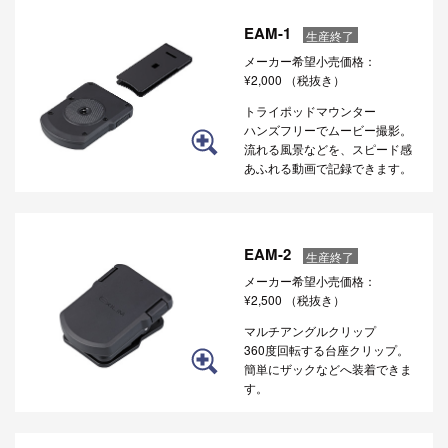
EAM-1
生産終了
メーカー希望小売価格：
¥2,000
（税抜き）
トライポッドマウンター
ハンズフリーでムービー撮影。
流れる風景などを、スピード感
あふれる動画で記録できます。
EAM-2
生産終了
メーカー希望小売価格：
¥2,500
（税抜き）
マルチアングルクリップ
360度回転する台座クリップ。
簡単にザックなどへ装着できま
す。