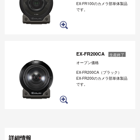
EX-FR100のカメラ部単体製品
です。
EX-FR200CA
生産終了
オープン価格
EX-FR200CA（ブラック）
EX-FR200のカメラ部単体製品
です。
詳細情報