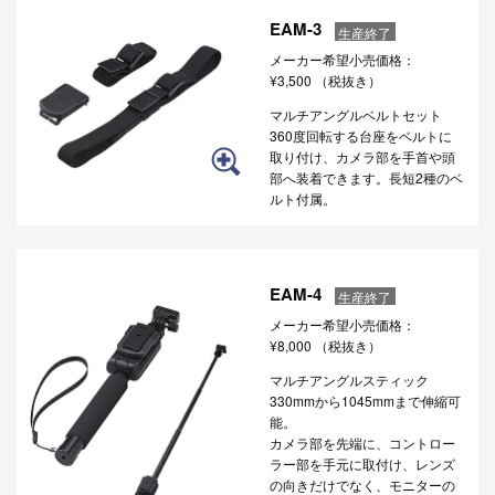
EAM-3
生産終了
メーカー希望小売価格：
¥3,500
（税抜き）
マルチアングルベルトセット
360度回転する台座をベルトに
取り付け、カメラ部を手首や頭
部へ装着できます。長短2種のベ
ルト付属。
EAM-4
生産終了
メーカー希望小売価格：
¥8,000
（税抜き）
マルチアングルスティック
330mmから1045mmまで伸縮可
能。
カメラ部を先端に、コントロー
ラー部を手元に取付け、レンズ
の向きだけでなく、モニターの