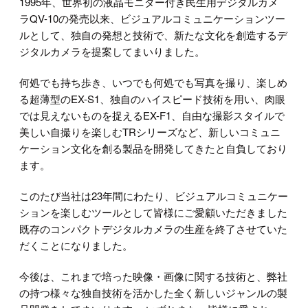
1995年、世界初の液晶モニター付き民生用デジタルカメ
ラQV-10の発売以来、ビジュアルコミュニケーションツー
ルとして、独自の発想と技術で、新たな文化を創造するデ
ジタルカメラを提案してまいりました。
何処でも持ち歩き、いつでも何処でも写真を撮り、楽しめ
る超薄型のEX-S1、独自のハイスピード技術を用い、肉眼
では見えないものを捉えるEX-F1、自由な撮影スタイルで
美しい自撮りを楽しむTRシリーズなど、新しいコミュニ
ケーション文化を創る製品を開発してきたと自負しており
ます。
このたび当社は23年間にわたり、ビジュアルコミュニケー
ションを楽しむツールとして皆様にご愛顧いただきました
既存のコンパクトデジタルカメラの生産を終了させていた
だくことになりました。
今後は、これまで培った映像・画像に関する技術と、弊社
の持つ様々な独自技術を活かした全く新しいジャンルの製