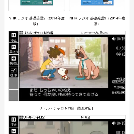
NHK ラジオ 基礎英語2（2014年度
NHK ラジオ 基礎英語3（2014年度
版）
版）
リトル・チャロ NY編［動画対応］