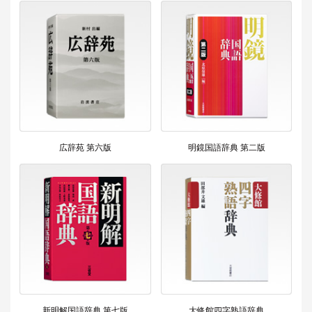
広辞苑 第六版
明鏡国語辞典 第二版
新明解国語辞典 第七版
大修館四字熟語辞典