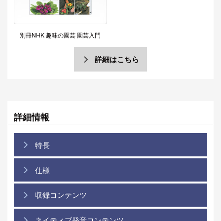
別冊NHK 趣味の園芸 園芸入門
詳細はこちら
詳細情報
特長
仕様
収録コンテンツ
ネイティブ発音コンテンツ