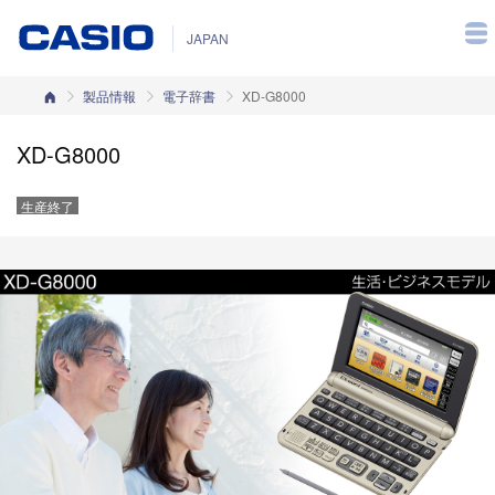
JAPAN
カシオホーム
製品情報
電子辞書
XD-G8000
XD-G8000
生産終了