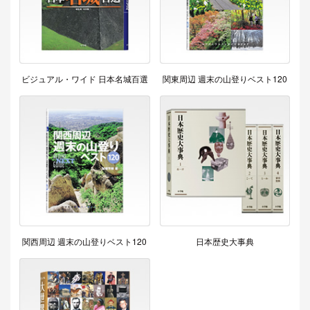
ビジュアル・ワイド 日本名城百選
関東周辺 週末の山登りベスト120
関西周辺 週末の山登りベスト120
日本歴史大事典