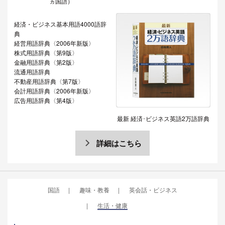
ヵ国語）
経済・ビジネス基本用語4000語辞
典
経営用語辞典〈2006年新版〉
株式用語辞典〈第9版〉
金融用語辞典〈第2版〉
流通用語辞典
不動産用語辞典〈第7版〉
会計用語辞典〈2006年新版〉
広告用語辞典〈第4版〉
最新 経済･ビジネス英語2万語辞典
詳細はこちら
国語
趣味・教養
英会話・ビジネス
生活・健康