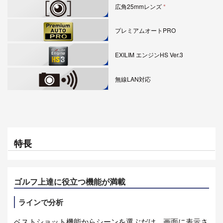
広角25mmレンズ
※
プレミアムオートPRO
EXILIM エンジンHS Ver.3
無線LAN対応
特長
ゴルフ上達に役立つ機能が満載
ラインで分析
ベストショット機能からシーンを選ぶだけ。画面に表示さ