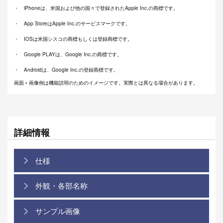
iPhoneは、米国および他の国々で登録されたApple Inc.の商標です。
App StoreはApple Inc.のサービスマークです。
IOSは米国シスコの商標もしくは登録商標です。
Google PLAYは、Google Inc.の商標です。
Androidは、Google Inc.の登録商標です。
画面 • 画像例は機能説明のためのイメージです。実際とは異なる場合があります。
詳細情報
仕様
外観・各部名称
サンプル画像