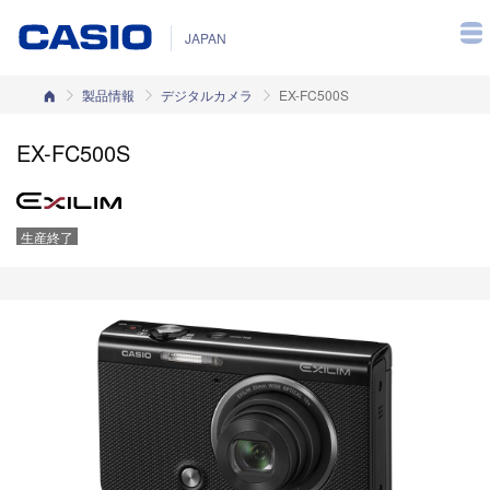
JAPAN
カシオホーム
製品情報
デジタルカメラ
EX-FC500S
EX-FC500S
生産終了