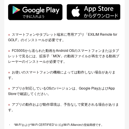
スマートフォンやタブレット端末に専用アプリ「EXILIM Remote for
GOLF」のインストールが必要です。
FC500Sから送られた動画をAndroid OSのスマートフォンまたはタブ
レットで見るには、拡張子「MOV」の動画ファイルが再生できる動画プ
レーヤーのインストールが必要です。
お使いのスマートフォンの機種によっては動作しない場合がありま
す。
アプリが対応しているOSのバージョンは、Google PlayおよびApp
Storeで確認してください。
アプリの動作および動作環境は、予告なしで変更される場合がありま
す。
“Wi-Fi”および“Wi-Fi CERTIFIED”ロゴはWi-Fi Allianceの登録商標です。