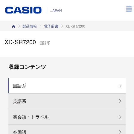
JAPAN
カシオホーム
製品情報
電子辞書
XD-SR7200
XD-SR7200
国語系
収録コンテンツ
国語系
英語系
英会話・トラベル
外国語