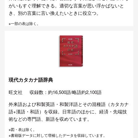
がいもすぐ理解できる。適切な言葉が思い浮かばないと
き、別の言葉に言い換えたいときに役立つ。
※一部の表は除く。
現代カタカナ語辞典
旺文社
収録数：約16,500語/略語約2,100語
外来語および和製英語・和製洋語とその混種語（カタカナ
語+漢語・和語）を収録。日常語のほかに、経済・先端技
術などの専門語、新語を収めています。
※図・表は除く。
※書籍版データに対して増補したデータを収録しています。