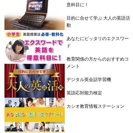
意科目に！
目的に合せて学ぶ 大人の英語活
動
あなたにピッタリのエクスワー
ド
教育関係の方からのおすすめコ
メント
デジタル英会話学習機
英語応対能力検定
カシオ教育情報ステーション