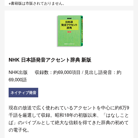
※書籍版は市販されておりません。
NHK 日本語発音アクセント辞典 新版
NHK出版
収録数：約69,000項目 / 見出し語発音：約
69,000語
ネイティブ発音
現在の放送で広く使われているアクセントを中心に約6万9
千語を厳選して収録。昭和18年の初版以来、「はなしこと
ば」のバイブルとして絶大な信頼を得てきた辞典の初めて
の電子化。