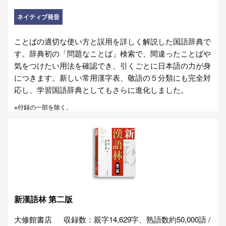
ネイティブ発音
ことばの適切な使い方と誤用を詳しく解説した国語辞典で
す。辞典初の「問題なことば」検索で、間違ったことばや
気をつけたい用法を確認でき、引くごとに日本語の力が身
につきます。新しい常用漢字表、敬語の５分類にも完全対
応し、学習国語辞典としてもさらに進化しました。
※付録の一部を除く。
新漢語林 第二版
大修館書店
収録数：親字14,629字、熟語数約50,000語 /