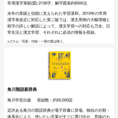
常用漢字筆順(図) 2136字、解字図表約6500点
永年の実績と信頼に支えられた学習漢和。2010年の常用
漢字表改定に対応した第二版では、漢文用例の大幅増補と
助字の詳しい解説によって、漢文学習への対応も万全。日
常生活と漢文学習、それぞれに必須の情報を収録。
※コラム・写真・付録・一部の図は除く。
角川類語新辞典
角川学芸出版
収録数：約50,000語
定評ある角川の類語辞典が電子辞書に登場。独自の分類・
体系化により、使いたい言葉がすぐに選び出せ、意味のち