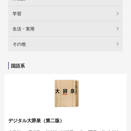
学習
生活・実用
その他
国語系
デジタル大辞泉（第二版）