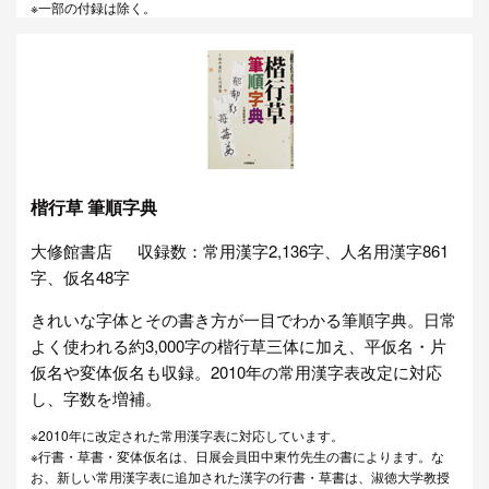
※一部の付録は除く。
楷行草 筆順字典
大修館書店
収録数：常用漢字2,136字、人名用漢字861
字、仮名48字
きれいな字体とその書き方が一目でわかる筆順字典。日常
よく使われる約3,000字の楷行草三体に加え、平仮名・片
仮名や変体仮名も収録。2010年の常用漢字表改定に対応
し、字数を増補。
※2010年に改定された常用漢字表に対応しています。
※行書・草書・変体仮名は、日展会員田中東竹先生の書によります。な
お、新しい常用漢字表に追加された漢字の行書・草書は、淑徳大学教授