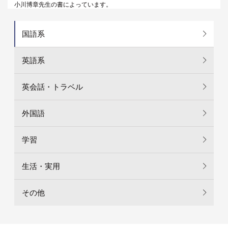
小川博章先生の書によっています。
国語系
英語系
英会話・トラベル
外国語
学習
生活・実用
その他