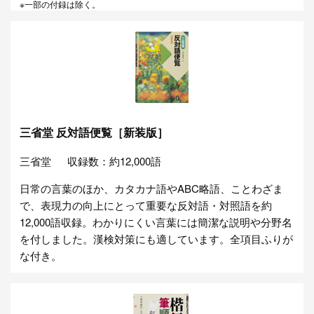
※一部の付録は除く。
三省堂 反対語便覧［新装版］
三省堂
収録数：約12,000語
日常の言葉のほか、カタカナ語やABC略語、ことわざま
で、表現力の向上にとって重要な反対語・対照語を約
12,000語収録。わかりにくい言葉には簡潔な説明や分野名
を付しました。漢検対策にも適しています。全項目ふりが
な付き。