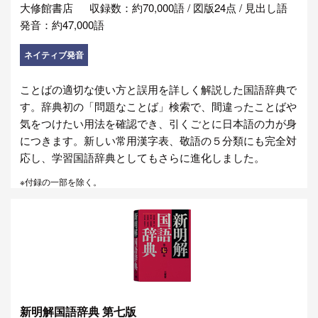
大修館書店
収録数：約70,000語 / 図版24点 / 見出し語
発音：約47,000語
ネイティブ発音
ことばの適切な使い方と誤用を詳しく解説した国語辞典で
す。辞典初の「問題なことば」検索で、間違ったことばや
気をつけたい用法を確認でき、引くごとに日本語の力が身
につきます。新しい常用漢字表、敬語の５分類にも完全対
応し、学習国語辞典としてもさらに進化しました。
※付録の一部を除く。
新明解国語辞典 第七版