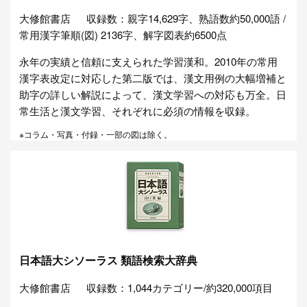
大修館書店
収録数：親字14,629字、熟語数約50,000語 /
常用漢字筆順(図) 2136字、解字図表約6500点
永年の実績と信頼に支えられた学習漢和。2010年の常用
漢字表改定に対応した第二版では、漢文用例の大幅増補と
助字の詳しい解説によって、漢文学習への対応も万全。日
常生活と漢文学習、それぞれに必須の情報を収録。
※コラム・写真・付録・一部の図は除く。
日本語大シソーラス 類語検索大辞典
大修館書店
収録数：1,044カテゴリー/約320,000項目