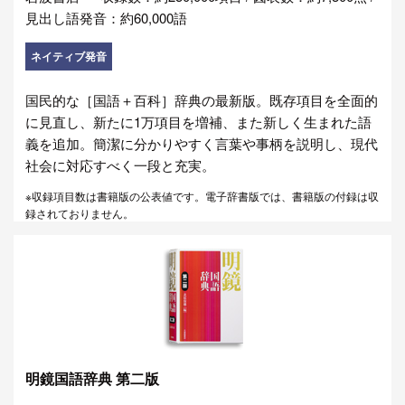
見出し語発音：約60,000語
ネイティブ発音
国民的な［国語＋百科］辞典の最新版。既存項目を全面的
に見直し、新たに1万項目を増補、また新しく生まれた語
義を追加。簡潔に分かりやすく言葉や事柄を説明し、現代
社会に対応すべく一段と充実。
※収録項目数は書籍版の公表値です。電子辞書版では、書籍版の付録は収
録されておりません。
明鏡国語辞典 第二版