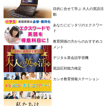
目的に合せて学ぶ 大人の英語活
動
あなたにピッタリのエクスワー
ド
教育関係の方からのおすすめコ
メント
デジタル英会話学習機
英語応対能力検定
カシオ教育情報ステーション