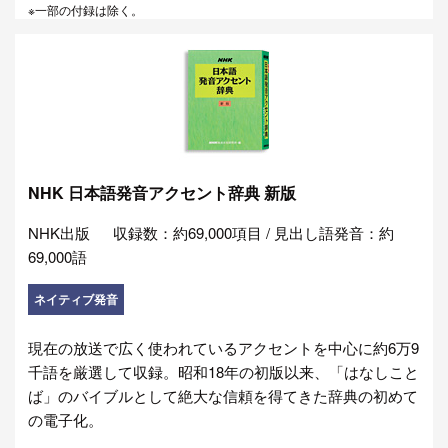
※一部の付録は除く。
NHK 日本語発音アクセント辞典 新版
NHK出版
収録数：約69,000項目 / 見出し語発音：約
69,000語
ネイティブ発音
現在の放送で広く使われているアクセントを中心に約6万9
千語を厳選して収録。昭和18年の初版以来、「はなしこと
ば」のバイブルとして絶大な信頼を得てきた辞典の初めて
の電子化。