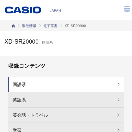
JAPAN
カシオホーム
製品情報
電子辞書
XD-SR20000
XD-SR20000
国語系
収録コンテンツ
国語系
英語系
英会話・トラベル
学習