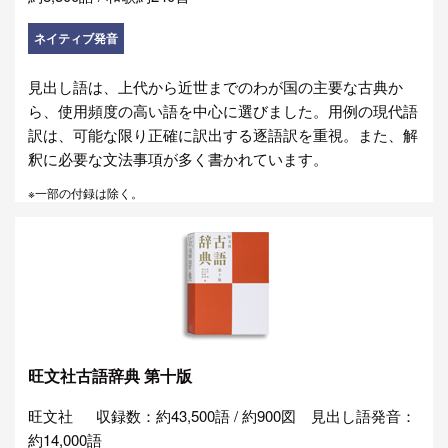
ネイティブ発音
見出し語は、上代から近世までのわが国の主要な古典か
ら、使用頻度の高い語を中心に選びました。用例の現代語
訳は、可能な限り正確に訳出する逐語訳を重視。また、解
釈に必要な文法事項が多く書かれています。
※一部の付録は除く。
旺文社古語辞典 第十版
旺文社
収録数：約43,500語 / 約900図 見出し語発音：
約14,000語