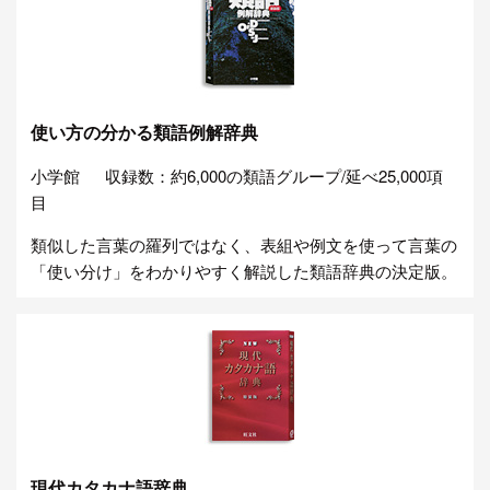
使い方の分かる類語例解辞典
小学館
収録数：約6,000の類語グループ/延べ25,000項
目
類似した言葉の羅列ではなく、表組や例文を使って言葉の
「使い分け」をわかりやすく解説した類語辞典の決定版。
現代カタカナ語辞典