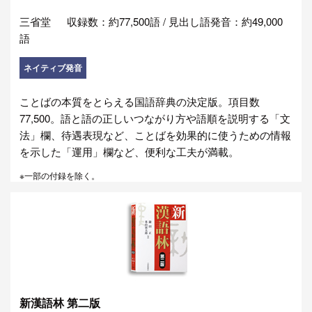
三省堂
収録数：約77,500語 / 見出し語発音：約49,000
語
ネイティブ発音
ことばの本質をとらえる国語辞典の決定版。項目数
77,500。語と語の正しいつながり方や語順を説明する「文
法」欄、待遇表現など、ことばを効果的に使うための情報
を示した「運用」欄など、便利な工夫が満載。
※一部の付録を除く。
新漢語林 第二版