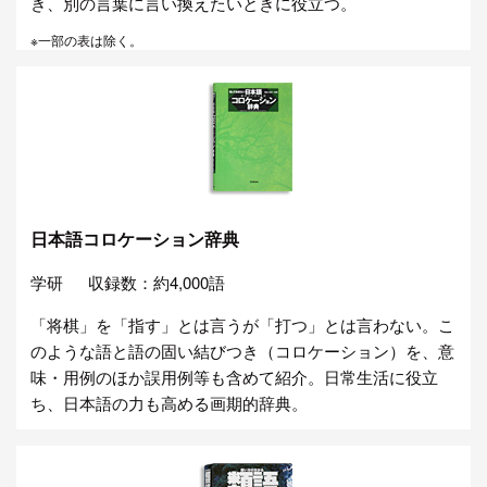
き、別の言葉に言い換えたいときに役立つ。
※一部の表は除く。
日本語コロケーション辞典
学研
収録数：約4,000語
「将棋」を「指す」とは言うが「打つ」とは言わない。こ
のような語と語の固い結びつき（コロケーション）を、意
味・用例のほか誤用例等も含めて紹介。日常生活に役立
ち、日本語の力も高める画期的辞典。