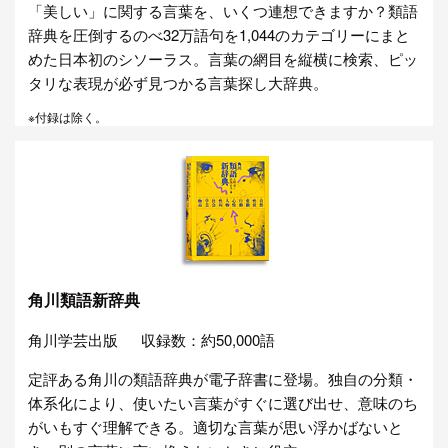
「美しい」に関する言葉を、いくつ連想できますか？類語
辞典を圧倒するのべ32万語句を1,044のカテゴリーにまと
めた日本初のシソーラス。言葉の網目を縦横に検索、ピッ
タリな表現が必ず見つかる言葉探し大辞典。
※付録は除く。
角川類語新辞典
角川学芸出版
収録数：約50,000語
定評ある角川の類語辞典が電子辞書に登場。独自の分類・
体系化により、使いたい言葉がすぐに選び出せ、意味のち
がいもすぐ理解できる。適切な言葉が思い浮かばないと