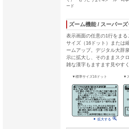
ード
ズーム機能 / スーパー
表示画面の任意の1行をまる
サイズ（16ドット）または
ームアップ。デジタル大辞泉
示に拡大し、そのままスク
雑な漢字もますます見やす
▼標準サイズ16ドット
▼
拡大する