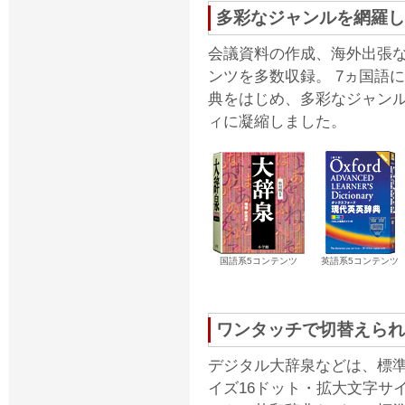
多彩なジャンルを網羅し
会議資料の作成、海外出張
ンツを多数収録。 7ヵ国語
典をはじめ、多彩なジャン
ィに凝縮しました。
国語系5コンテンツ
英語系5コンテンツ
ワンタッチで切替えられ
デジタル大辞泉などは、標
イズ16ドット・拡大文字サイ