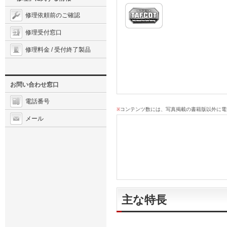
修理依頼前のご確認
修理受付窓口
修理料金 / 受付終了製品
お問い合わせ窓口
電話番号
コンテンツ数には、写真掲載の書籍版以外に電
※
メール
主な特長