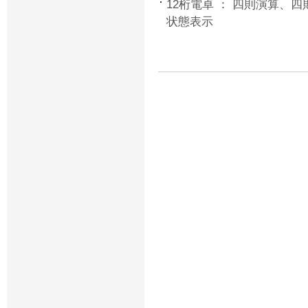
12桁電卓 ： 四則演算、
状態表示