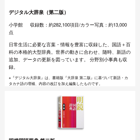
デジタル大辞泉（第二版）
小学館
収録数：約282,100項目/カラー写真：約13,000
点
日常生活に必要な言葉・情報を豊富に収録した、国語＋百
科の本格的大型辞典。世界の動きに合わせ、随時、新語の
追加、データの更新を図っています。 分野別小事典も収
録。
※『デジタル大辞泉』は、書籍版『大辞泉 第二版』に基づいて新語・カ
タカナ語の増補、内容の改訂を加え編集したものです。