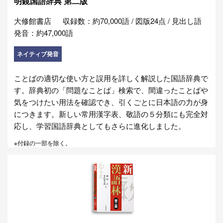
明鏡国語辞典 第二版
大修館書店
収録数：約70,000語 / 図版24点 / 見出し語
発音：約47,000語
ネイティブ発音
ことばの適切な使い方と誤用を詳しく解説した国語辞典で
す。辞典初の「問題なことば」検索で、間違ったことばや
気をつけたい用法を確認でき、引くごとに日本語の力が身
につきます。新しい常用漢字表、敬語の５分類にも完全対
応し、学習国語辞典としてもさらに進化しました。
※付録の一部を除く。