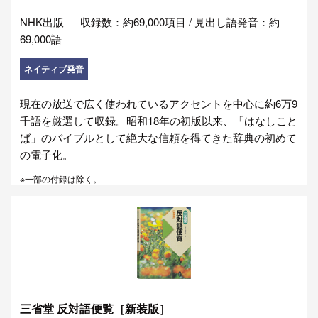
NHK出版
収録数：約69,000項目 / 見出し語発音：約
69,000語
ネイティブ発音
現在の放送で広く使われているアクセントを中心に約6万9
千語を厳選して収録。昭和18年の初版以来、「はなしこと
ば」のバイブルとして絶大な信頼を得てきた辞典の初めて
の電子化。
※一部の付録は除く。
三省堂 反対語便覧［新装版］