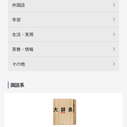
外国語
学習
生活・実用
実務・情報
その他
国語系