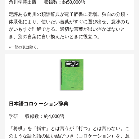
角川学芸出版
収録数：約50,000語
定評ある角川の類語辞典が電子辞書に登場。独自の分類・
体系化により、使いたい言葉がすぐに選び出せ、意味のち
がいもすぐ理解できる。適切な言葉が思い浮かばないと
き、別の言葉に言い換えたいときに役立つ。
※一部の表は除く。
日本語コロケーション辞典
学研
収録数：約4,000語
「将棋」を「指す」とは言うが「打つ」とは言わない。こ
のような語と語の固い結びつき（コロケーション）を、意