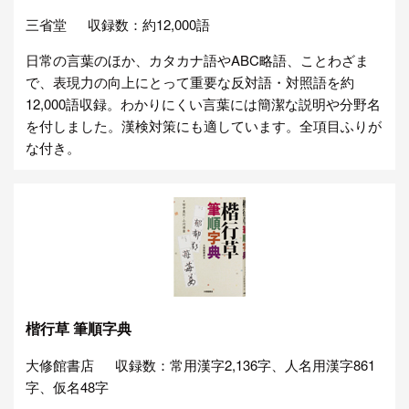
三省堂
収録数：約12,000語
日常の言葉のほか、カタカナ語やABC略語、ことわざま
で、表現力の向上にとって重要な反対語・対照語を約
12,000語収録。わかりにくい言葉には簡潔な説明や分野名
を付しました。漢検対策にも適しています。全項目ふりが
な付き。
楷行草 筆順字典
大修館書店
収録数：常用漢字2,136字、人名用漢字861
字、仮名48字