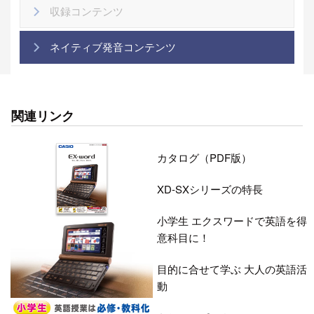
収録コンテンツ
ネイティブ発音コンテンツ
関連リンク
カタログ（PDF版）
XD-SXシリーズの特長
小学生 エクスワードで英語を得
意科目に！
目的に合せて学ぶ 大人の英語活
動