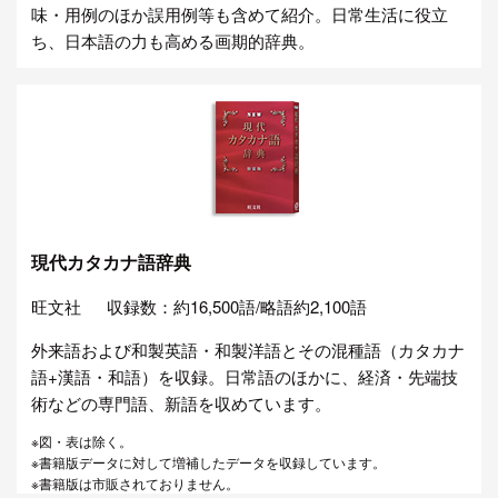
味・用例のほか誤用例等も含めて紹介。日常生活に役立
ち、日本語の力も高める画期的辞典。
現代カタカナ語辞典
旺文社
収録数：約16,500語/略語約2,100語
外来語および和製英語・和製洋語とその混種語（カタカナ
語+漢語・和語）を収録。日常語のほかに、経済・先端技
術などの専門語、新語を収めています。
※図・表は除く。
※書籍版データに対して増補したデータを収録しています。
※書籍版は市販されておりません。