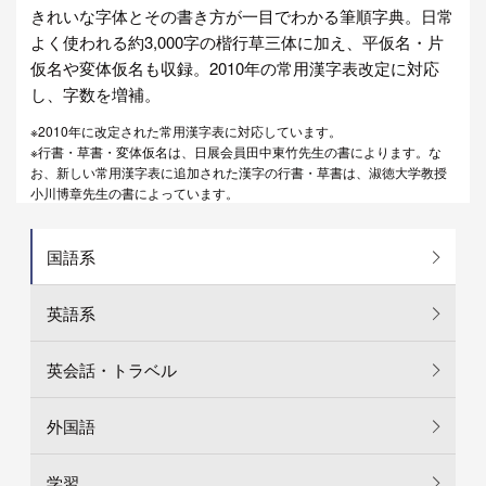
きれいな字体とその書き方が一目でわかる筆順字典。日常
よく使われる約3,000字の楷行草三体に加え、平仮名・片
仮名や変体仮名も収録。2010年の常用漢字表改定に対応
し、字数を増補。
※2010年に改定された常用漢字表に対応しています。
※行書・草書・変体仮名は、日展会員田中東竹先生の書によります。な
お、新しい常用漢字表に追加された漢字の行書・草書は、淑徳大学教授
小川博章先生の書によっています。
国語系
英語系
英会話・トラベル
外国語
学習