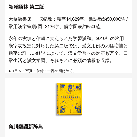
新漢語林 第二版
大修館書店
収録数：親字14,629字、熟語数約50,000語 /
常用漢字筆順(図) 2136字、解字図表約6500点
永年の実績と信頼に支えられた学習漢和。2010年の常用
漢字表改定に対応した第二版では、漢文用例の大幅増補と
助字の詳しい解説によって、漢文学習への対応も万全。日
常生活と漢文学習、それぞれに必須の情報を収録。
※コラム・写真・付録・一部の図は除く。
角川類語新辞典